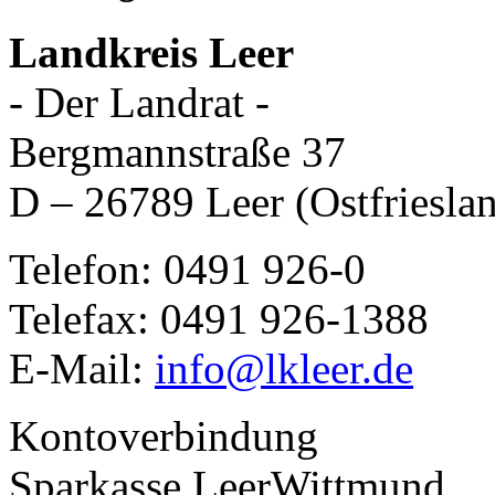
Landkreis Leer
- Der Landrat -
Bergmannstraße 37
D – 26789 Leer (Ostfriesla
Telefon: 0491 926-0
Telefax: 0491 926-1388
E-Mail:
info@lkleer.de
Kontoverbindung
Sparkasse LeerWittmund