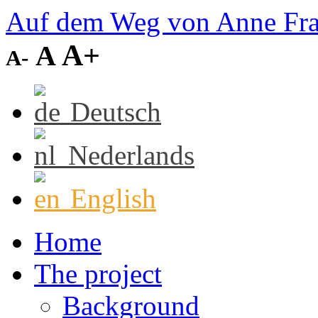
Auf dem Weg von Anne Fr
A+
A
A-
Deutsch
Nederlands
English
Home
The project
Background