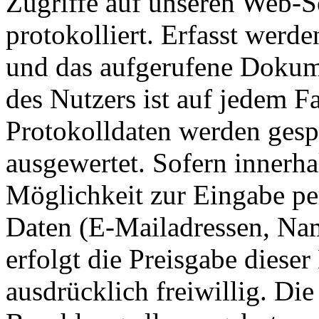
Zugriffe auf unseren Web-
protokolliert. Erfasst werde
und das aufgerufene Dokum
des Nutzers ist auf jedem F
Protokolldaten werden gespe
ausgewertet. Sofern innerha
Möglichkeit zur Eingabe per
Daten (E-Mailadressen, Nam
erfolgt die Preisgabe diese
ausdrücklich freiwillig. D