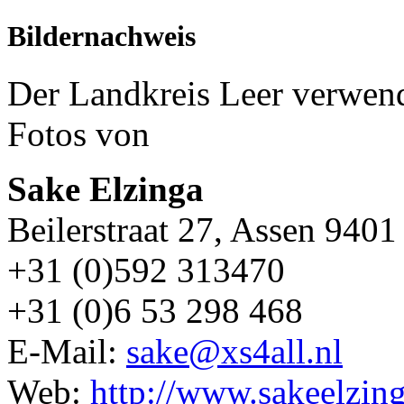
Bildernachweis
Der Landkreis Leer verwende
Fotos von
Sake Elzinga
Beilerstraat 27, Assen 940
+31 (0)592 313470
+31 (0)6 53 298 468
E-Mail:
sake@xs4all.nl
Web:
http://www.sakeelzing