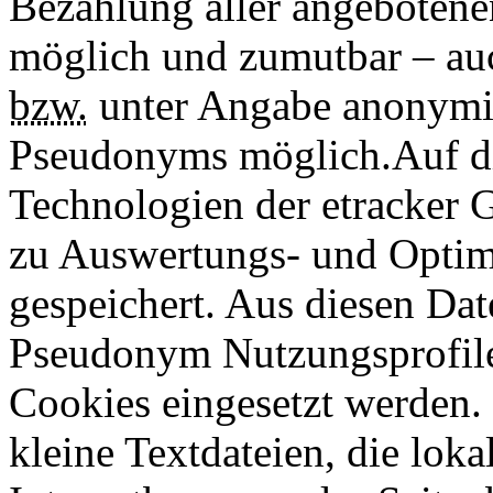
Bezahlung aller angebotenen
möglich und zumutbar – au
bzw.
unter Angabe anonymis
Pseudonyms möglich.Auf di
Technologien der etracker
zu Auswertungs- und Opti
gespeichert. Aus diesen Da
Pseudonym Nutzungsprofile 
Cookies eingesetzt werden.
kleine Textdateien, die lok