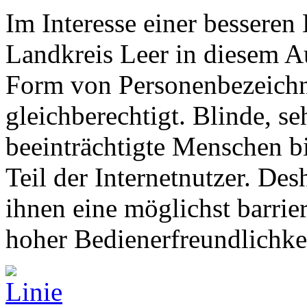
Im Interesse einer besseren
Landkreis Leer in diesem Au
Form von Personenbezeich
gleichberechtigt. Blinde, s
beeinträchtigte Menschen b
Teil der Internetnutzer. De
ihnen eine möglichst barrie
hoher Bedienerfreundlichkei